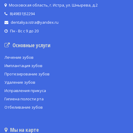
Московская область, г. Истра, ул. Шнырева, д.2
8(49831)52294
dentaliya.istra@yandex.ru
Пн - Вс с 9 до 20
Основные услуги
Лечение зубов
Имплантация зубов
Протезирование зубов
Удаление зубов
Исправления прикуса
Гигиена полости рта
Отбеливание зубов
Мы на карте