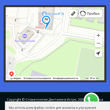
Copyright ©
Стоматология Денталия в Истре
, 2026 |
Политика
Мы используем файлы cookie для анализа и улучшения
обработки и защиты персональных данных